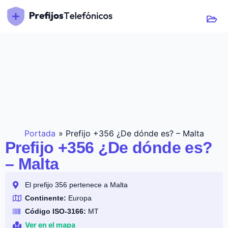
Portada
»
Prefijo +356 ¿De dónde es? – Malta
Prefijo +356 ¿De dónde es?
– Malta
El prefijo 356 pertenece a Malta
Continente:
Europa
Código ISO-3166:
MT
Ver en el mapa