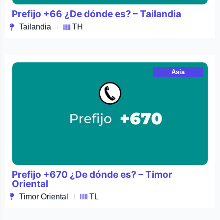
Prefijo +66 ¿De dónde es? – Tailandia
Tailandia
TH
Asia
Prefijo +670 ¿De dónde es? – Timor
Oriental
Timor Oriental
TL