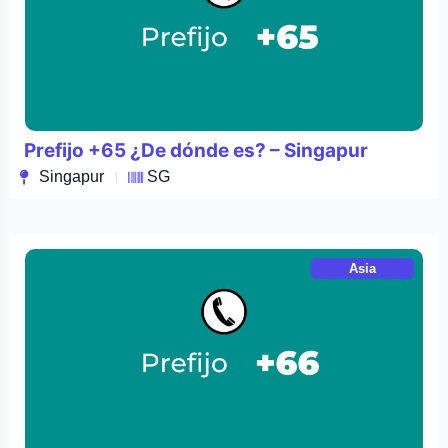
Prefijo +65 ¿De dónde es? – Singapur
Singapur
SG
Asia