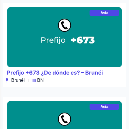
Asia
Prefijo +673 ¿De dónde es? – Brunéi
Brunéi
BN
Asia