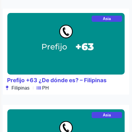
Asia
Prefijo +63 ¿De dónde es? – Filipinas
Filipinas
PH
Asia