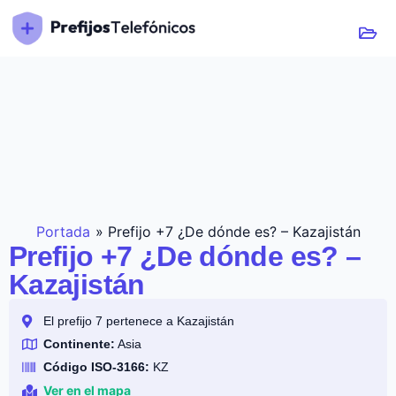
Portada
»
Prefijo +7 ¿De dónde es? – Kazajistán
Prefijo +7 ¿De dónde es? –
Kazajistán
El prefijo 7 pertenece a Kazajistán
Continente:
Asia
Código ISO-3166:
KZ
Ver en el mapa