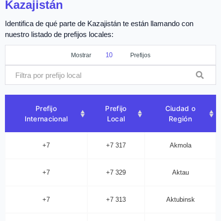
Kazajistán
Identifica de qué parte de Kazajistán te están llamando con
nuestro listado de prefijos locales:
Mostrar
Prefijos
Prefijo
Prefijo
Ciudad o
Internacional
Local
Región
+7
+7 317
Akmola
+7
+7 329
Aktau
+7
+7 313
Aktubinsk