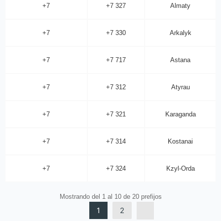
+7
+7 327
Almaty
+7
+7 330
Arkalyk
+7
+7 717
Astana
+7
+7 312
Atyrau
+7
+7 321
Karaganda
+7
+7 314
Kostanai
+7
+7 324
Kzyl-Orda
Mostrando del 1 al 10 de 20 prefijos
1
2