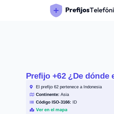
Prefijo +62 ¿De dónde 
El prefijo 62 pertenece a Indonesia
Continente:
Asia
Código ISO-3166:
ID
Ver en el mapa