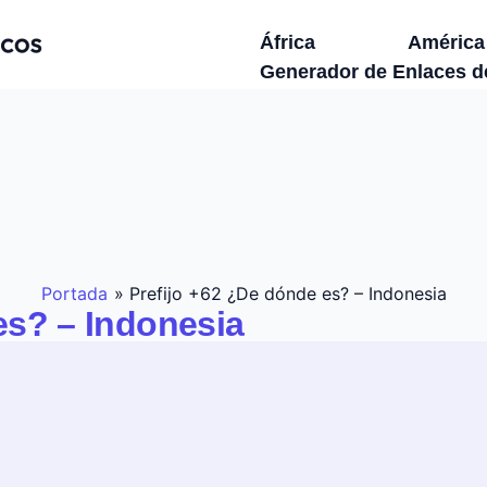
África
América
Generador de Enlaces 
Portada
»
Prefijo +62 ¿De dónde es? – Indonesia
es? – Indonesia