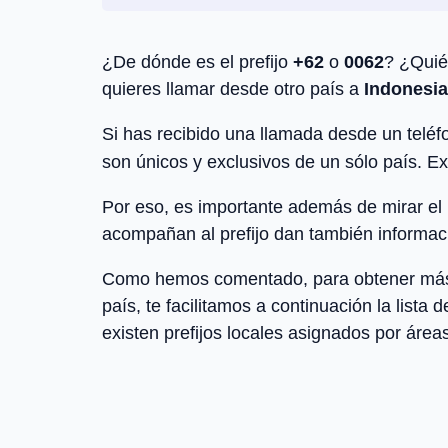
¿De dónde es el prefijo
+62
o
0062
? ¿Quié
quieres llamar desde otro país a
Indonesia
Si has recibido una llamada desde un teléfo
son únicos y exclusivos de un sólo país. Ex
Por eso, es importante además de mirar el pr
acompañan al prefijo dan también informaci
Como hemos comentado, para obtener más inf
país, te facilitamos a continuación la lista 
existen prefijos locales asignados por áreas