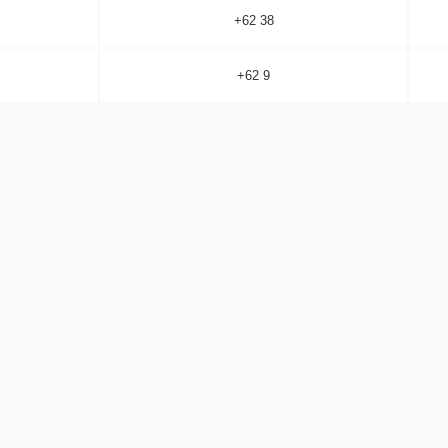
+62 38
+62 9