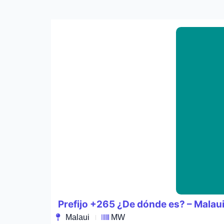
Prefijo +265 ¿De dónde es? – Malau
Malaui
MW