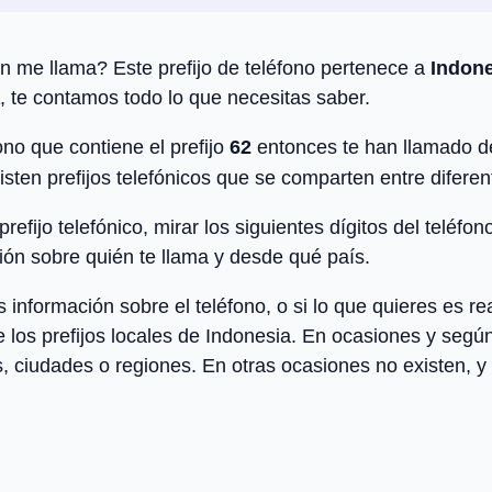
n me llama? Este prefijo de teléfono pertenece a
Indone
, te contamos todo lo que necesitas saber.
no que contiene el prefijo
62
entonces te han llamado 
isten prefijos telefónicos que se comparten entre difere
efijo telefónico, mirar los siguientes dígitos del teléfon
ón sobre quién te llama y desde qué país.
ormación sobre el teléfono, o si lo que quieres es rea
de los
prefijos locales
de
Indonesia
. En ocasiones y según 
, ciudades o regiones. En otras ocasiones no existen, y s