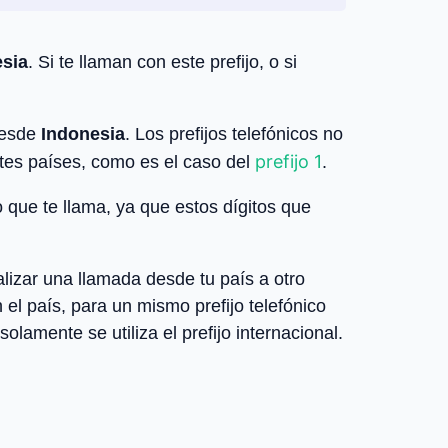
sia
. Si te llaman con este prefijo, o si
desde
Indonesia
. Los prefijos telefónicos no
prefijo 1
ntes países, como es el caso del
.
o que te llama, ya que estos dígitos que
lizar una llamada desde tu país a otro
el país, para un mismo prefijo telefónico
olamente se utiliza el prefijo internacional.