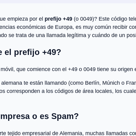
ue empieza por el
prefijo +49
(o 0049)? Este código tel
potencias económicas de Europa, es muy común recibir c
ndo se trata de una llamada legítima y cuándo de un posi
el prefijo +49?
o móvil, que comience con el +49 o 0049 tiene su origen
lemana te están llamando (como Berlín, Múnich o Frankfu
ros corresponden a los códigos de área locales, los cuale
 empresa o es Spam?
rte tejido empresarial de Alemania, muchas llamadas co