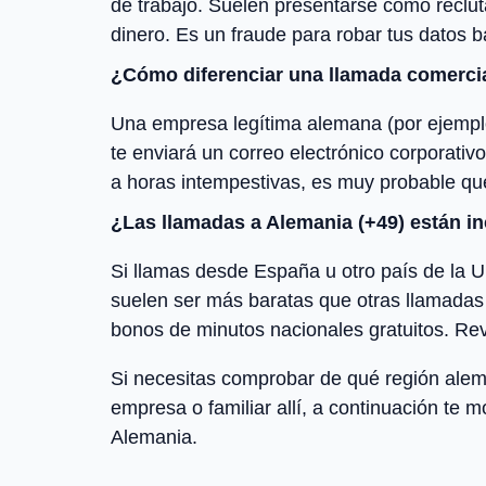
de trabajo. Suelen presentarse como recl
dinero. Es un fraude para robar tus datos 
¿Cómo diferenciar una llamada comercia
Una empresa legítima alemana (por ejemplo
te enviará un correo electrónico corporativ
a horas intempestivas, es muy probable que
¿Las llamadas a Alemania (+49) están inc
Si llamas desde España u otro país de la U
suelen ser más baratas que otras llamadas
bonos de minutos nacionales gratuitos. Rev
Si necesitas comprobar de qué región alema
empresa o familiar allí, a continuación te m
Alemania.