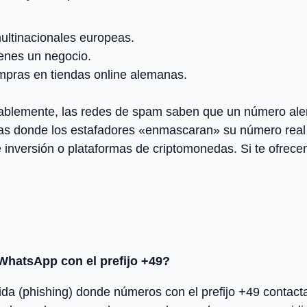
ultinacionales europeas.
enes un negocio.
mpras en tiendas online alemanas.
blemente, las redes de spam saben que un número ale
tas donde los estafadores «enmascaran» su número real 
 inversión o plataformas de criptomonedas. Si te ofrec
WhatsApp con el prefijo +49?
ida (phishing) donde números con el prefijo +49 contac