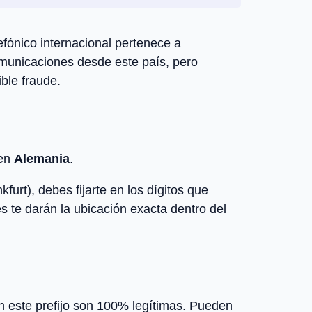
efónico internacional pertenece a
omunicaciones desde este país, pero
ble fraude.
 en
Alemania
.
rt), debes fijarte en los dígitos que
s te darán la ubicación exacta dentro del
n este prefijo son 100% legítimas. Pueden