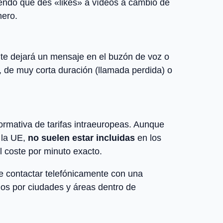
endo que des «likes» a vídeos a cambio de
nero.
te dejará un mensaje en el buzón de voz o
9, de muy corta duración (llamada perdida) o
ormativa de tarifas intraeuropeas. Aunque
 la UE,
no suelen estar incluidas
en los
l coste por minuto exacto.
ue contactar telefónicamente con una
ados por ciudades y áreas dentro de