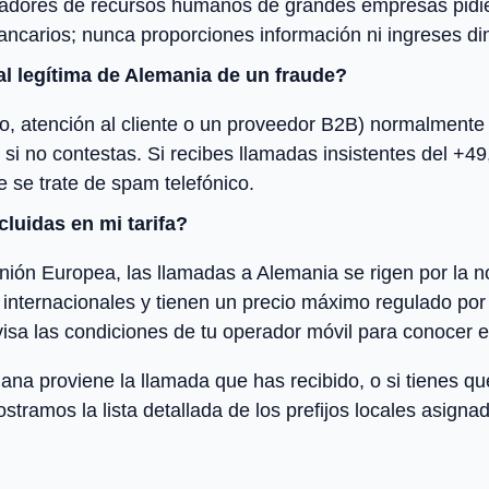
utadores de recursos humanos de grandes empresas pidi
bancarios; nunca proporciones información ni ingreses di
l legítima de Alemania de un fraude?
, atención al cliente o un proveedor B2B) normalmente 
o si no contestas. Si recibes llamadas insistentes del +4
 se trate de spam telefónico.
luidas en mi tarifa?
nión Europea, las llamadas a Alemania se rigen por la n
 internacionales y tienen un precio máximo regulado por
isa las condiciones de tu operador móvil para conocer e
na proviene la llamada que has recibido, o si tienes q
ostramos la lista detallada de los prefijos locales asign