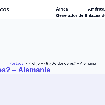
África
América
Generador de Enlaces 
Portada
»
Prefijo +49 ¿De dónde es? – Alemania
es? – Alemania