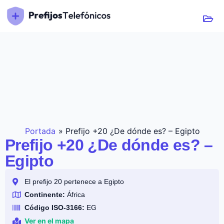
Portada
»
Prefijo +20 ¿De dónde es? – Egipto
Prefijo +20 ¿De dónde es? –
Egipto
El prefijo 20 pertenece a Egipto
Continente:
África
Código ISO-3166:
EG
Ver en el mapa