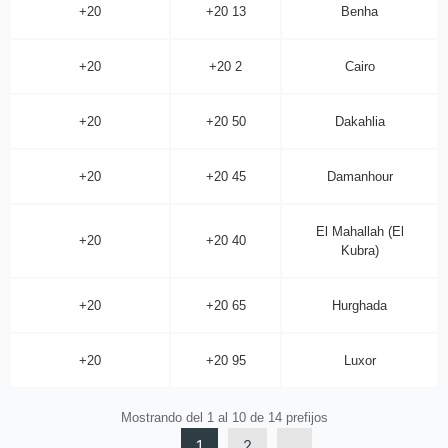
+20
+20 13
Benha
+20
+20 2
Cairo
+20
+20 50
Dakahlia
+20
+20 45
Damanhour
El Mahallah (El
+20
+20 40
Kubra)
+20
+20 65
Hurghada
+20
+20 95
Luxor
Mostrando del 1 al 10 de 14 prefijos
1
2