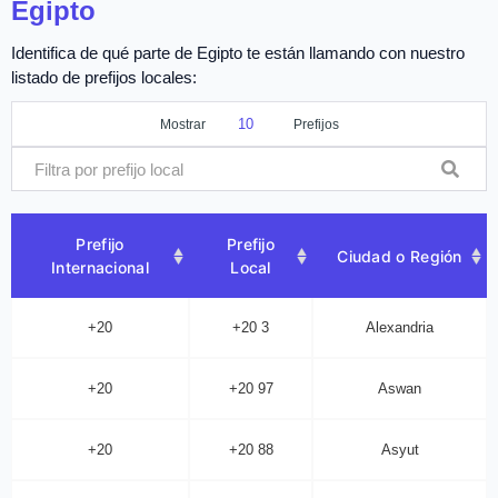
Egipto
Identifica de qué parte de Egipto te están llamando con nuestro
listado de prefijos locales:
Mostrar
Prefijos
Prefijo
Prefijo
Ciudad o Región
Internacional
Local
+20
+20 3
Alexandria
+20
+20 97
Aswan
+20
+20 88
Asyut