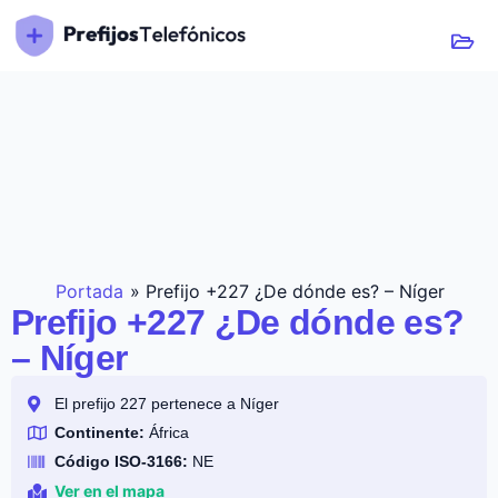
Portada
»
Prefijo +227 ¿De dónde es? – Níger
Prefijo +227 ¿De dónde es?
– Níger
El prefijo 227 pertenece a Níger
Continente:
África
Código ISO-3166:
NE
Ver en el mapa