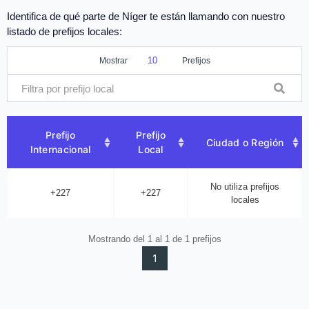
Identifica de qué parte de Níger te están llamando con nuestro
listado de prefijos locales:
Mostrar
Prefijos
Prefijo
Prefijo
Ciudad o Región
Internacional
Local
No utiliza prefijos
+227
+227
locales
Mostrando del 1 al 1 de 1 prefijos
1