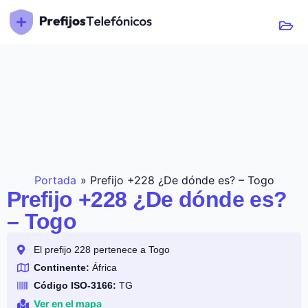
Portada
»
Prefijo +228 ¿De dónde es? – Togo
Prefijo +228 ¿De dónde es?
– Togo
El prefijo 228 pertenece a Togo
Continente:
África
Código ISO-3166:
TG
Ver en el mapa