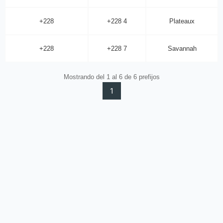
+228
+228 4
Plateaux
+228
+228 7
Savannah
Mostrando del 1 al 6 de 6 prefijos
1