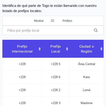
Identifica de qué parte de Togo te están llamando con nuestro
listado de prefijos locales:
Mostrar
Prefijos
Prefijo
Prefijo
Ciudad o
Internacional
Local
Región
+228
+228 5
Área Central
+228
+228 6
Kara
+228
+228 2
Lomé
+228
+228 3
Maritime