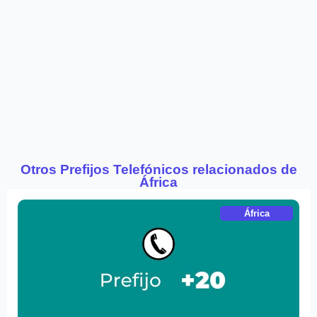
Otros Prefijos Telefónicos relacionados de
África
África