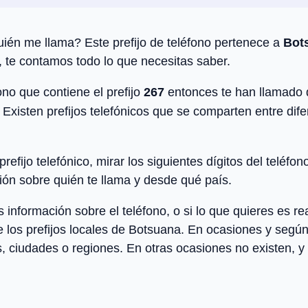
ién me llama? Este prefijo de teléfono pertenece a
Bot
, te contamos todo lo que necesitas saber.
no que contiene el prefijo
267
entonces te han llamado
 Existen prefijos telefónicos que se comparten entre dif
efijo telefónico, mirar los siguientes dígitos del teléfon
ón sobre quién te llama y desde qué país.
ormación sobre el teléfono, o si lo que quieres es rea
de los
prefijos locales
de
Botsuana
. En ocasiones y según 
, ciudades o regiones. En otras ocasiones no existen, y s