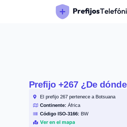
Prefijo +267 ¿De dónd
El prefijo 267 pertenece a Botsuana
Continente:
África
Código ISO-3166:
BW
Ver en el mapa