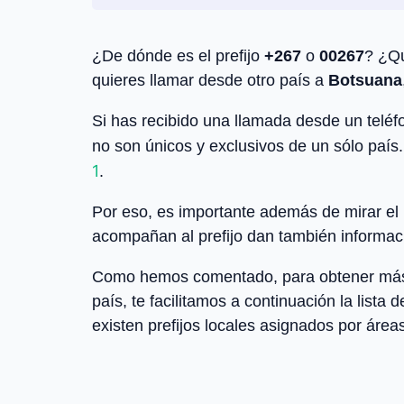
¿De dónde es el prefijo
+267
o
00267
? ¿Qu
quieres llamar desde otro país a
Botsuana
Si has recibido una llamada desde un teléfo
no son únicos y exclusivos de un sólo país.
1
.
Por eso, es importante además de mirar el pr
acompañan al prefijo dan también informaci
Como hemos comentado, para obtener más inf
país, te facilitamos a continuación la lista 
existen prefijos locales asignados por áreas