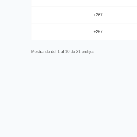
+267
+267
Mostrando del 1 al 10 de 21 prefijos