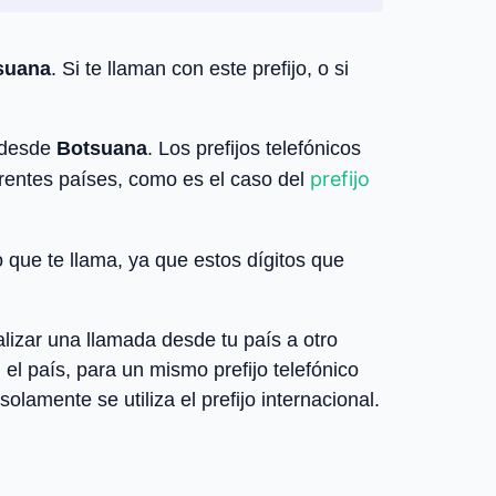
suana
. Si te llaman con este prefijo, o si
 desde
Botsuana
. Los prefijos telefónicos
prefijo
erentes países, como es el caso del
o que te llama, ya que estos dígitos que
lizar una llamada desde tu país a otro
el país, para un mismo prefijo telefónico
olamente se utiliza el prefijo internacional.