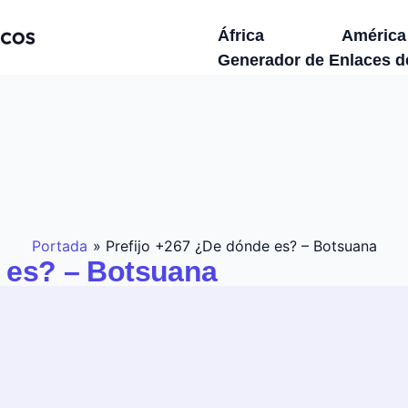
África
América
Generador de Enlaces 
Portada
»
Prefijo +267 ¿De dónde es? – Botsuana
e es? – Botsuana