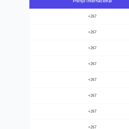
Prefijo Internacional
+267
+267
+267
+267
+267
+267
+267
+267