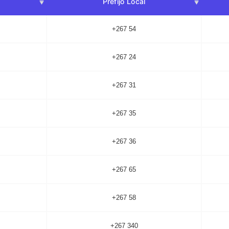
Prefijo Local
+267 54
+267 24
+267 31
+267 35
+267 36
+267 65
+267 58
+267 340