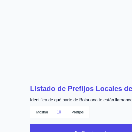
Listado de Prefijos Locales d
Identifica de qué parte de Botsuana te están llamando 
Mostrar
Prefijos