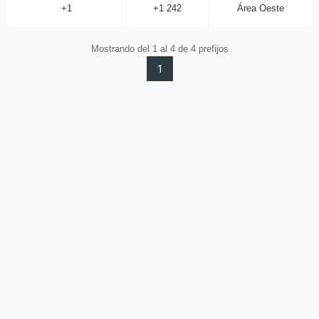
+1
+1 242
Área Oeste
Mostrando del 1 al 4 de 4 prefijos
1