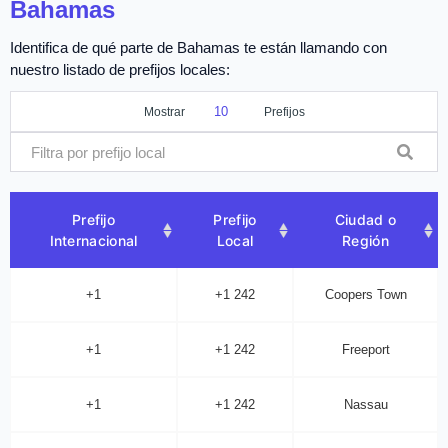
Bahamas
Identifica de qué parte de Bahamas te están llamando con
nuestro listado de prefijos locales:
Mostrar
Prefijos
Prefijo
Prefijo
Ciudad o
Internacional
Local
Región
+1
+1 242
Coopers Town
+1
+1 242
Freeport
+1
+1 242
Nassau