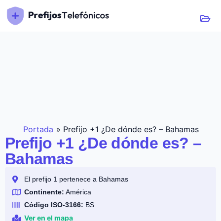
Portada
»
Prefijo +1 ¿De dónde es? – Bahamas
Prefijo +1 ¿De dónde es? –
Bahamas
El prefijo 1 pertenece a Bahamas
Continente:
América
Código ISO-3166:
BS
Ver en el mapa