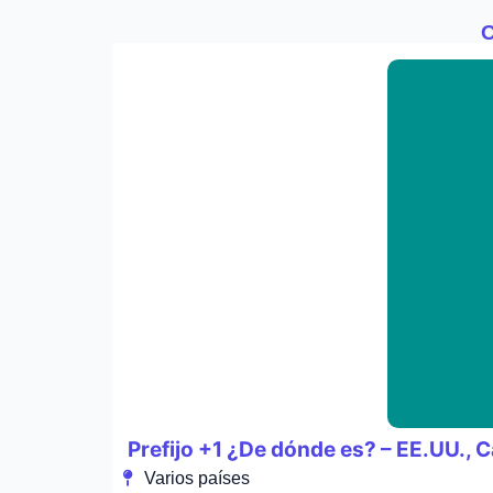
O
Prefijo +1 ¿De dónde es? – EE.UU., C
Varios países