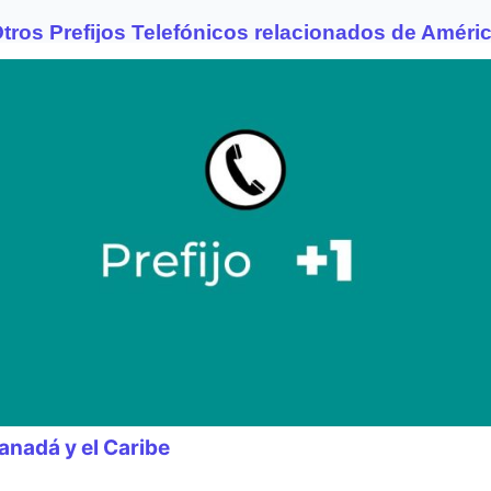
tros Prefijos Telefónicos relacionados de Améri
anadá y el Caribe