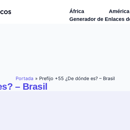
África
América
Generador de Enlaces 
Portada
»
Prefijo +55 ¿De dónde es? – Brasil
s? – Brasil