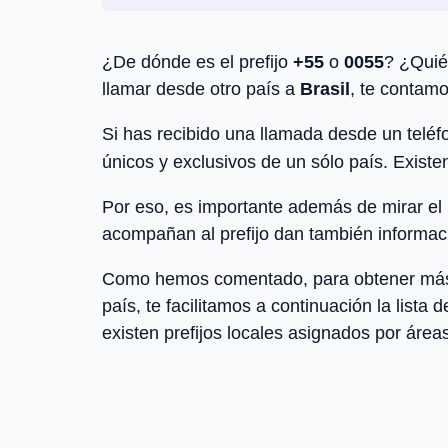
¿De dónde es el prefijo
+55
o
0055
? ¿Quié
llamar desde otro país a
Brasil
, te contamo
Si has recibido una llamada desde un teléfo
únicos y exclusivos de un sólo país. Existe
Por eso, es importante además de mirar el pr
acompañan al prefijo dan también informaci
Como hemos comentado, para obtener más inf
país, te facilitamos a continuación la lista 
existen prefijos locales asignados por áreas