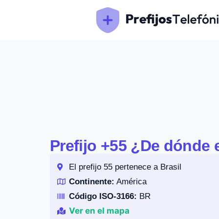
Prefijo +55 ¿De dónde e
El prefijo 55 pertenece a Brasil
Continente:
América
Código ISO-3166:
BR
Ver en el mapa