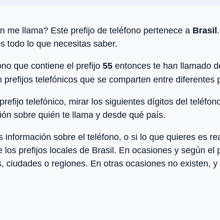
n me llama? Este prefijo de teléfono pertenece a
Brasil
s todo lo que necesitas saber.
no que contiene el prefijo
55
entonces te han llamado 
n prefijos telefónicos que se comparten entre diferentes
efijo telefónico, mirar los siguientes dígitos del teléfon
ón sobre quién te llama y desde qué país.
ormación sobre el teléfono, o si lo que quieres es rea
de los
prefijos locales
de
Brasil
. En ocasiones y según el p
, ciudades o regiones. En otras ocasiones no existen, y s