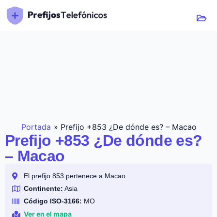
Portada
»
Prefijo +853 ¿De dónde es? – Macao
Prefijo +853 ¿De dónde es?
– Macao
El prefijo 853 pertenece a Macao
Continente:
Asia
Código ISO-3166:
MO
Ver en el mapa